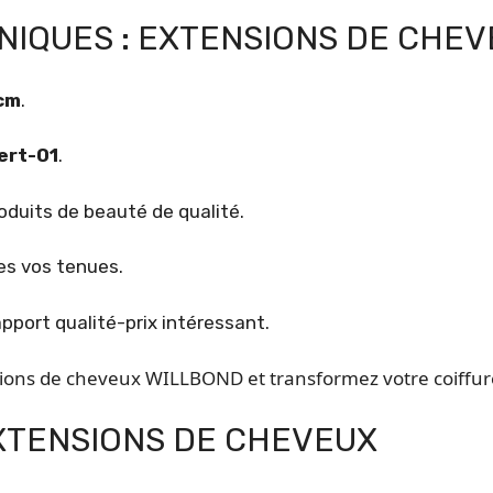
NIQUES : EXTENSIONS DE CHE
 cm
.
ert-01
.
oduits de beauté de qualité.
es vos tenues.
apport qualité-prix intéressant.
ions de cheveux WILLBOND et transformez votre coiffure
EXTENSIONS DE CHEVEUX