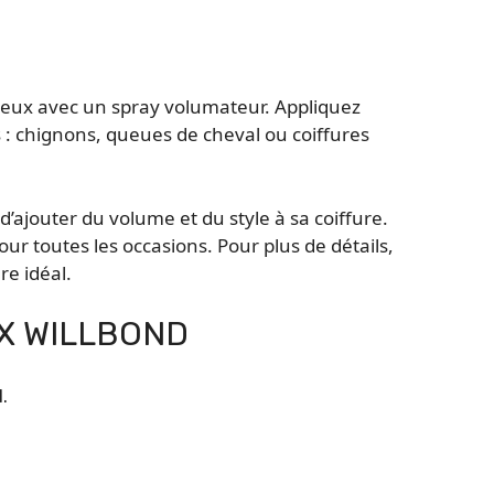
veux avec un spray volumateur. Appliquez
es : chignons, queues de cheval ou coiffures
ajouter du volume et du style à sa coiffure.
ur toutes les occasions. Pour plus de détails,
re idéal.
UX WILLBOND
.