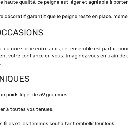
 haute qualité, ce peigne est léger et agréable à porter
re décoratif garantit que le peigne reste en place, mêm
OCCASIONS
 ou une sortie entre amis, cet ensemble est parfait pour
rcent votre confiance en vous. Imaginez-vous en train de d
.
NIQUES
c un poids léger de 59 grammes.
ter à toutes vos tenues.
s filles et les femmes souhaitant embellir leur look.