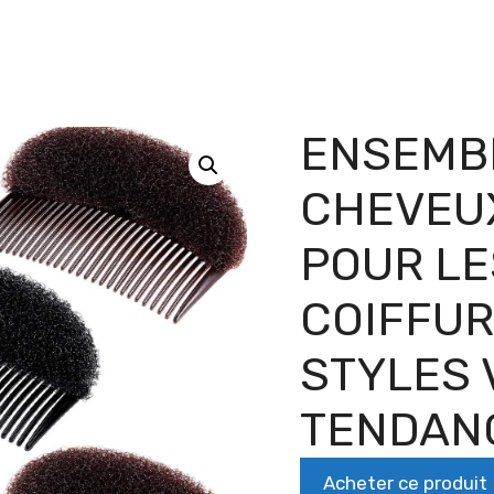
ENSEMBL
CHEVEUX
POUR LE
COIFFUR
STYLES 
TENDAN
Acheter ce produit