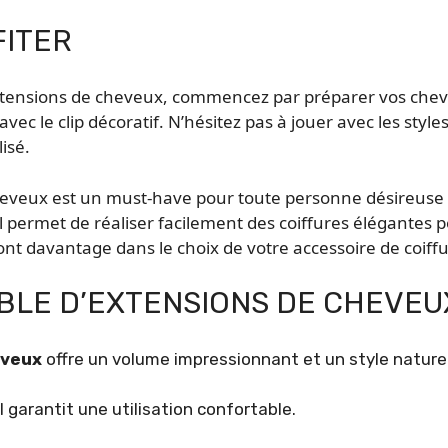
FITER
d’extensions de cheveux, commencez par préparer vos che
avec le clip décoratif. N’hésitez pas à jouer avec les styl
isé.
eveux est un must-have pour toute personne désireuse d’
l permet de réaliser facilement des coiffures élégantes po
ont davantage dans le choix de votre accessoire de coiffu
MBLE D’EXTENSIONS DE CHEVE
eveux
offre un volume impressionnant et un style naturel
 il garantit une utilisation confortable.