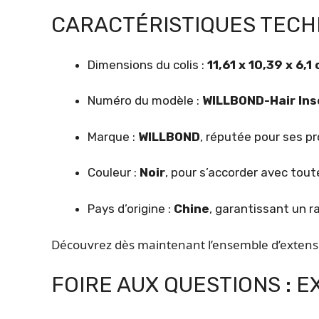
CARACTÉRISTIQUES TECH
Dimensions du colis :
11,61 x 10,39 x 6,1
Numéro du modèle :
WILLBOND-Hair Ins
Marque :
WILLBOND
, réputée pour ses pr
Couleur :
Noir
, pour s’accorder avec tout
Pays d’origine :
Chine
, garantissant un r
Découvrez dès maintenant l’ensemble d’extens
FOIRE AUX QUESTIONS : 