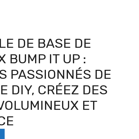
E DE BASE DE
 BUMP IT UP :
S PASSIONNÉS DE
E DIY, CRÉEZ DES
VOLUMINEUX ET
CE