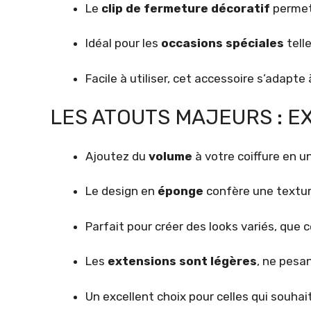
Le
clip de fermeture décoratif
permet 
Idéal pour les
occasions spéciales
telle
Facile à utiliser, cet accessoire s’adapte
LES ATOUTS MAJEURS : 
Ajoutez du
volume
à votre coiffure en un
Le design en
éponge
confère une textur
Parfait pour créer des looks variés, que
Les
extensions sont légères
, ne pesa
Un excellent choix pour celles qui souhait