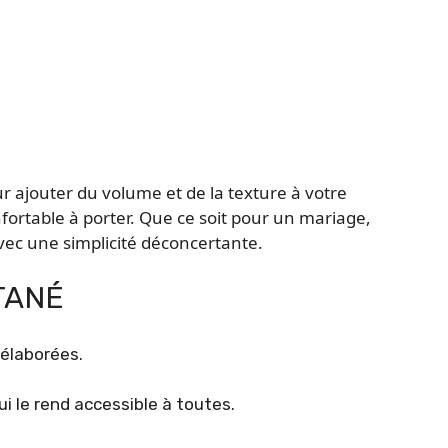
r ajouter du volume et de la texture à votre
fortable à porter. Que ce soit pour un mariage,
vec une simplicité déconcertante.
TANÉ
 élaborées.
i le rend accessible à toutes.