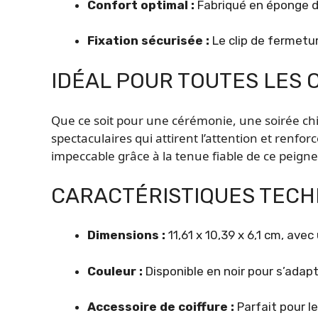
Confort optimal :
Fabriqué en éponge de
Fixation sécurisée :
Le clip de fermetu
IDÉAL POUR TOUTES LES 
Que ce soit pour une cérémonie, une soirée chic
spectaculaires qui attirent l’attention et renfo
impeccable grâce à la tenue fiable de ce peigne
CARACTÉRISTIQUES TECH
Dimensions :
11,61 x 10,39 x 6,1 cm, ave
Couleur :
Disponible en noir pour s’adap
Accessoire de coiffure :
Parfait pour le