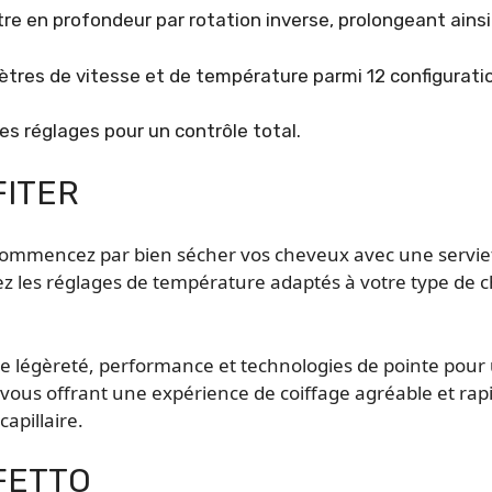
ltre en profondeur par rotation inverse, prolongeant ainsi 
tres de vitesse et de température parmi 12 configuratio
des réglages pour un contrôle total.
FITER
commencez par bien sécher vos cheveux avec une serviette
sez les réglages de température adaptés à votre type de
 légèreté, performance et technologies de pointe pour un 
vous offrant une expérience de coiffage agréable et rapi
apillaire.
RFETTO