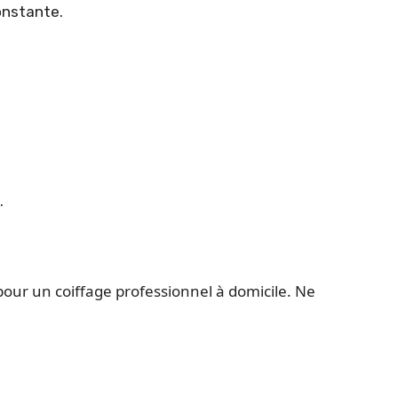
onstante.
.
pour un coiffage professionnel à domicile. Ne