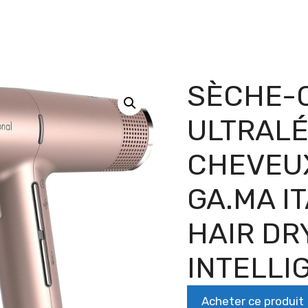
SÈCHE-
ULTRALÉ
CHEVEUX
GA.MA I
HAIR DR
INTELLI
Acheter ce produit