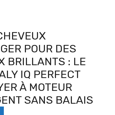
CHEVEUX
GER POUR DES
 BRILLANTS : LE
TALY IQ PERFECT
YER À MOTEUR
GENT SANS BALAIS