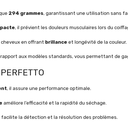
 que
294 grammes
, garantissant une utilisation sans fa
pacte
, il prévient les douleurs musculaires lors du coiffa
s cheveux en offrant
brillance
et longévité de la couleur.
 rapport aux modèles standards, vous permettant de ga
Q PERFETTO
ent
, il assure une performance optimale.
e
améliore l’efficacité et la rapidité du séchage.
 facilite la détection et la résolution des problèmes.