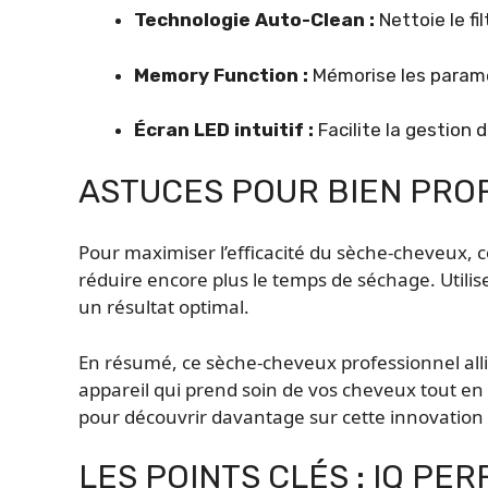
Technologie Auto-Clean :
Nettoie le fi
Memory Function :
Mémorise les paramè
Écran LED intuitif :
Facilite la gestion 
ASTUCES POUR BIEN PRO
Pour maximiser l’efficacité du sèche-cheveux, 
réduire encore plus le temps de séchage. Utili
un résultat optimal.
En résumé, ce sèche-cheveux professionnel allie
appareil qui prend soin de vos cheveux tout en 
pour découvrir davantage sur cette innovation c
LES POINTS CLÉS : IQ PE