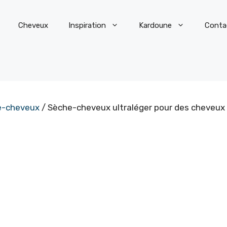
Cheveux
Inspiration
Kardoune
Conta
e-cheveux
/ Sèche-cheveux ultraléger pour des cheveux bri