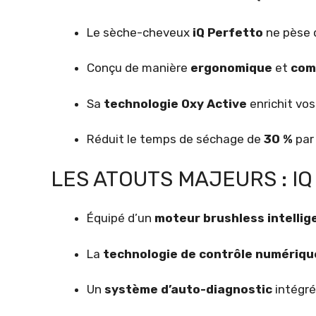
Le sèche-cheveux
iQ Perfetto
ne pèse
Conçu de manière
ergonomique
et
com
Sa
technologie Oxy Active
enrichit vo
Réduit le temps de séchage de
30 %
par
LES ATOUTS MAJEURS : I
Équipé d’un
moteur brushless intellig
La
technologie de contrôle numériqu
Un
système d’auto-diagnostic
intégré