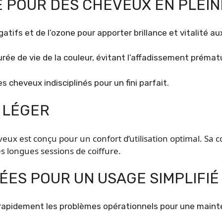
E POUR DES CHEVEUX EN PLEIN
tifs et de l’ozone pour apporter brillance et vitalité a
rée de vie de la couleur, évitant l’affadissement prémat
s cheveux indisciplinés pour un fini parfait.
 LÉGER
x est conçu pour un confort d’utilisation optimal. Sa 
es longues sessions de coiffure.
ES POUR UN USAGE SIMPLIFIÉ
 rapidement les problèmes opérationnels pour une mainte