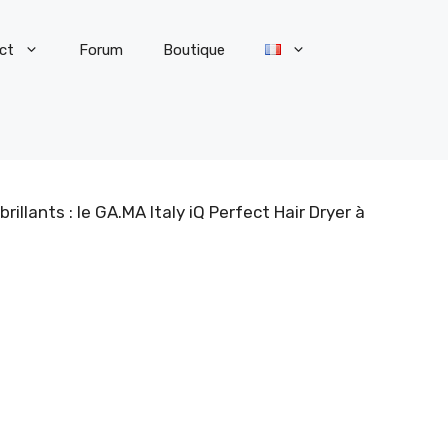
ct
Forum
Boutique
llants : le GA.MA Italy iQ Perfect Hair Dryer à