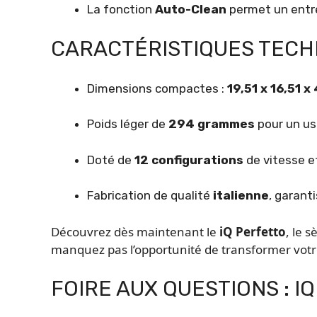
La fonction
Auto-Clean
permet un entre
CARACTÉRISTIQUES TECHN
Dimensions compactes :
19,51 x 16,51 x
Poids léger de
294 grammes
pour un us
Doté de
12 configurations
de vitesse e
Fabrication de qualité
italienne
, garant
Découvrez dès maintenant le
iQ Perfetto
, le 
manquez pas l’opportunité de transformer votre 
FOIRE AUX QUESTIONS : I