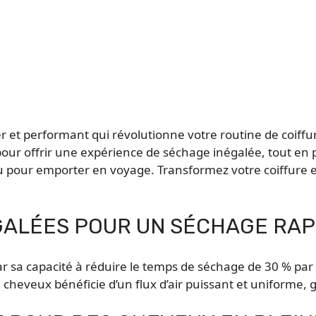
r et performant qui révolutionne votre routine de coiff
pour offrir une expérience de séchage inégalée, tout en 
u pour emporter en voyage. Transformez votre coiffure en
ALÉES POUR UN SÉCHAGE RAP
r sa capacité à réduire le temps de séchage de 30 % par
heveux bénéficie d’un flux d’air puissant et uniforme, ga