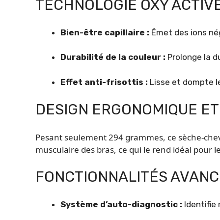
TECHNOLOGIE OXY ACTIV
Bien-être capillaire :
Émet des ions néga
Durabilité de la couleur :
Prolonge la du
Effet anti-frisottis :
Lisse et dompte le
DESIGN ERGONOMIQUE ET
Pesant seulement 294 grammes, ce sèche-cheveu
musculaire des bras, ce qui le rend idéal pour l
FONCTIONNALITÉS AVANCÉ
Système d’auto-diagnostic :
Identifie