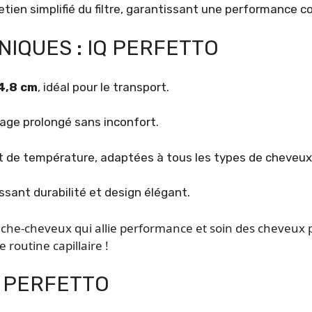
tien simplifié du filtre, garantissant une performance c
IQUES : IQ PERFETTO
 4,8 cm
, idéal pour le transport.
age prolongé sans inconfort.
t de température, adaptées à tous les types de cheveux
issant durabilité et design élégant.
sèche-cheveux qui allie performance et soin des cheveux 
routine capillaire !
Q PERFETTO