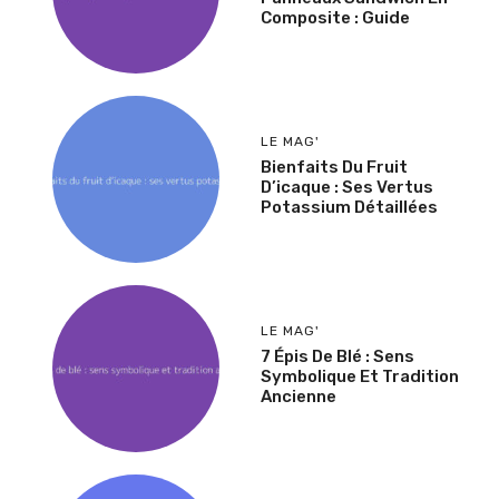
Composite : Guide
LE MAG'
Bienfaits Du Fruit
D’icaque : Ses Vertus
Potassium Détaillées
LE MAG'
7 Épis De Blé : Sens
Symbolique Et Tradition
Ancienne