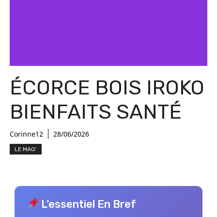
ÉCORCE BOIS IROKO
BIENFAITS SANTÉ
Corinne12
28/06/2026
LE MAG'
L’essentiel En Bref