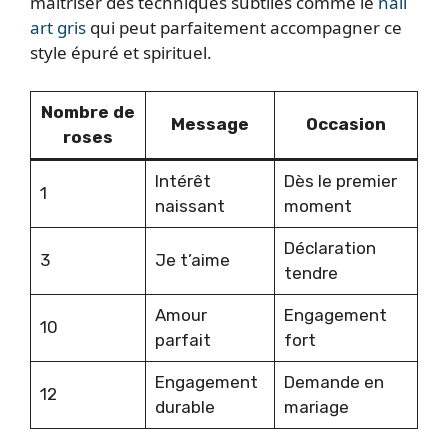
maîtriser des techniques subtiles comme le
nail
art gris
qui peut parfaitement accompagner ce
style épuré et spirituel.
Nombre de
Message
Occasion
roses
Intérêt
Dès le premier
1
naissant
moment
Déclaration
3
Je t’aime
tendre
Amour
Engagement
10
parfait
fort
Engagement
Demande en
12
durable
mariage