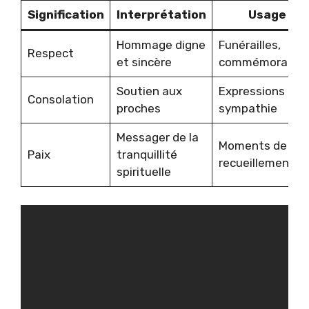
Signification
Interprétation
Usage
Hommage digne
Funérailles,
Respect
et sincère
commémoration
Soutien aux
Expressions de
Consolation
proches
sympathie
Messager de la
Moments de
Paix
tranquillité
recueillement
spirituelle