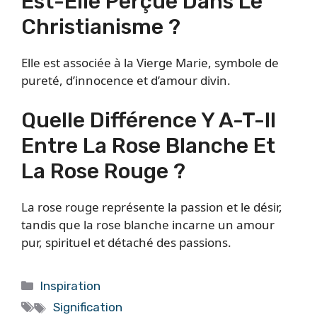
Est-Elle Perçue Dans Le
Christianisme ?
Elle est associée à la Vierge Marie, symbole de
pureté, d’innocence et d’amour divin.
Quelle Différence Y A-T-Il
Entre La Rose Blanche Et
La Rose Rouge ?
La rose rouge représente la passion et le désir,
tandis que la rose blanche incarne un amour
pur, spirituel et détaché des passions.
Catégories
Inspiration
Étiquettes
Signification