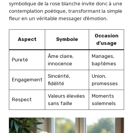
symbolique de la rose blanche invite donc à une
contemplation poétique, transformant la simple
fleur en un véritable messager d’émotion.
Occasion
Aspect
Symbole
d’usage
Âme claire,
Mariages,
Pureté
innocence
baptêmes
Sincérité,
Union,
Engagement
fidélité
promesses
Valeurs élevées
Moments
Respect
sans faille
solemnels